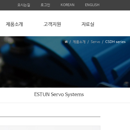
오시는길
로그인
KOREAN
ENGLISH
제품소개
고객지원
자료실
제품소개
Servo
CSDH series
ESTUN Servo Systems