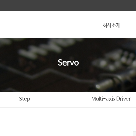
회사소개
Servo
Step
Multi-axis Driver