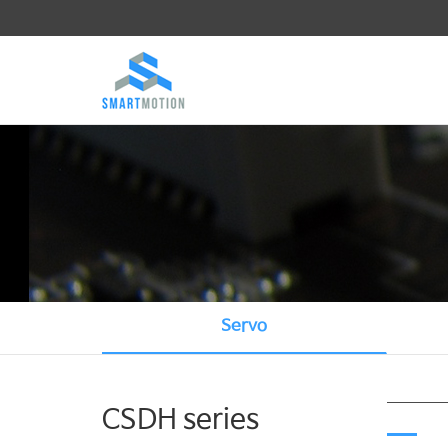
Servo
CSDH series